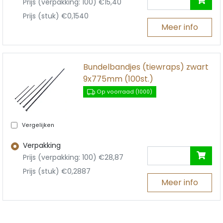
Prijs (verpakking: 100) €15,40
Prijs (stuk) €0,1540
Meer info
Bundelbandjes (tiewraps) zwart
9x775mm (100st.)
Op voorraad (1000)
Vergelijken
Verpakking
Prijs (verpakking: 100) €28,87
Prijs (stuk) €0,2887
Meer info