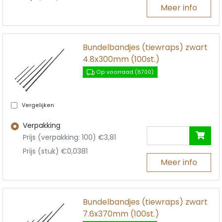
Meer info
Bundelbandjes (tiewraps) zwart
4.8x300mm (100st.)
Op voorraad (8700)
Vergelijken
Verpakking
Prijs (verpakking: 100) €3,81
Prijs (stuk) €0,0381
Meer info
Bundelbandjes (tiewraps) zwart
7.6x370mm (100st.)