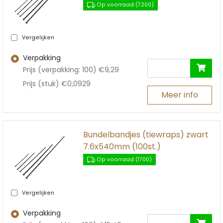
Op voorraad (7200)
Vergelijken
Verpakking
Prijs (verpakking: 100) €9,29
Prijs (stuk) €0,0929
Meer info
Bundelbandjes (tiewraps) zwart
7.6x540mm (100st.)
Op voorraad (1700)
Vergelijken
Verpakking