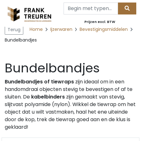
Prijzen excl. BTW
Home
Ijzerwaren
Bevestigingsmiddelen
Terug
Bundelbandjes
Bundelbandjes
Bundelbandjes of tiewraps
zijn ideaal om in een
handomdraai objecten stevig te bevestigen of af te
sluiten. De
kabelbinders
zijn gemaakt van stevig,
slijtvast polyamide (nylon). Wikkel de tiewrap om het
object dat u wilt vastmaken, haal het ene uiteinde
door de kop, trek de tiewrap goed aan en de klus is
geklaard!