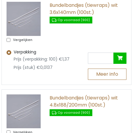
Bundelbandjes (tiewraps) wit
3.6x140mm (100st.)
Op voorraad (900)
Vergelijken
Verpakking
Prijs (verpakking: 100) €1,37
Prijs (stuk) €0,0137
Meer info
Bundelbandjes (tiewraps) wit
4.8x188/200mm (100st.)
Op voorraad (900)
Vergelijken