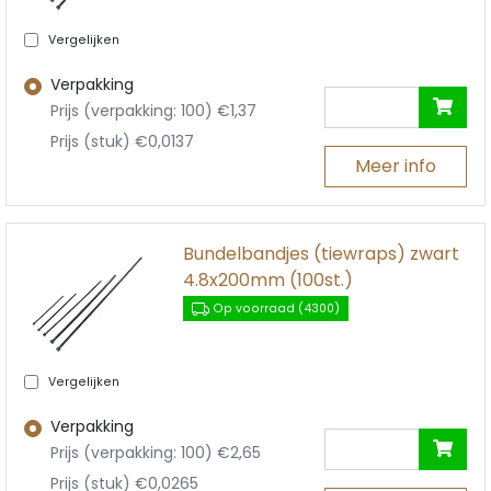
Vergelijken
Verpakking
Prijs (verpakking: 100) €1,37
Prijs (stuk) €0,0137
Meer info
Bundelbandjes (tiewraps) zwart
4.8x200mm (100st.)
Op voorraad (4300)
Vergelijken
Verpakking
Prijs (verpakking: 100) €2,65
Prijs (stuk) €0,0265