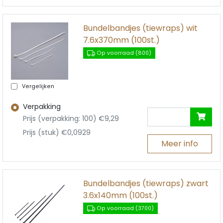
Bundelbandjes (tiewraps) wit
7.6x370mm (100st.)
Op voorraad (800)
Vergelijken
Verpakking
Prijs (verpakking: 100) €9,29
Prijs (stuk) €0,0929
Meer info
Bundelbandjes (tiewraps) zwart
3.6x140mm (100st.)
Op voorraad (3700)