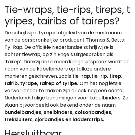
Tie-wraps, tie-rips, tireps, t
yripes, tairibs of taireps?
De schrijfwijze tyrap is afgeleid van de merknaam
van de oorspronkelijke producent Thomas & Betts:
Ty-Rap. De officiële Nederlandse schrijfwijze is
echter tiewrap, op z'n Engels uitgesproken als
‘tairep’. Dankzij deze meerduidige uitspraak wordt de
naam van de kabelbinders op talloze andere
manieren geschreven, zoals
tie-rap,tie-rip, tirep,
tairib, tyrape, tairep of tyripe.
Om het nog ietsje
verwarrender te maken zijn er ook nog een aantal
Nederlandstalige benamingen voor kabelbinders. Ze
staan bijvoorbeeld ook bekend onder de naam
bundelbandjes, snelbinders, colsonbandjes,
treksluiters, sjorbandjes en ladderstrips.
Hersluitbaar