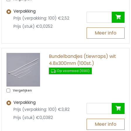
Verpakking
Prijs (verpakking: 100) €2,52
Prijs (stuk) €0,0252
Meer info
Bundelbandjes (tiewraps) wit
4.8x300mm (100st.)
Op voorraad (1000)
Vergelijken
Verpakking
Prijs (verpakking: 100) €3,82
Prijs (stuk) €0,0382
Meer info