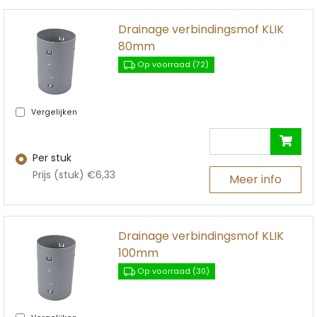
Drainage verbindingsmof KLIK
80mm
Op voorraad (72)
Vergelijken
Per stuk
Prijs (stuk) €6,33
Meer info
Drainage verbindingsmof KLIK
100mm
Op voorraad (30)