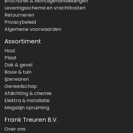
Brochures & Montagehandleidingen
Leveringsschema en vrachtkosten
Retourneren
Privacybeleid
Algemene voorwaarden
Assortiment
Hout
Plaat
Dak & gevel
Bouw & tuin
Ijzerwaren
Gereedschap
Afdichting & chemie
Elektra & installatie
Magazijn opruiming
Frank Treuren B.V.
Over ons