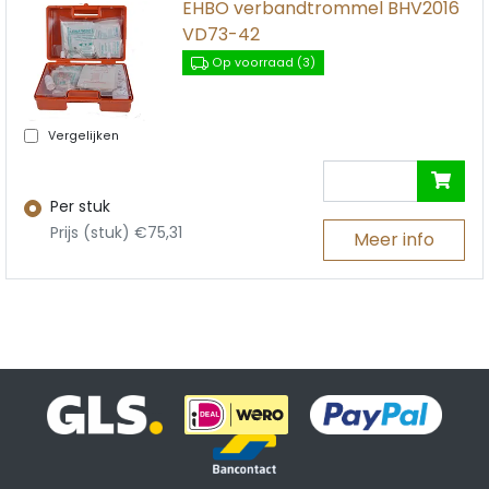
EHBO verbandtrommel BHV2016
VD73-42
Op voorraad (3)
Vergelijken
Per stuk
Prijs (stuk) €75,31
Meer info