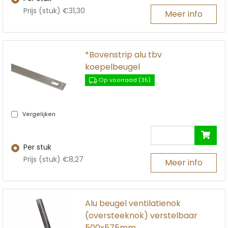
Prijs (stuk) €31,30
Meer info
*Bovenstrip alu tbv
koepelbeugel
Op voorraad (35)
Vergelijken
Per stuk
Prijs (stuk) €8,27
Meer info
Alu beugel ventilatienok
(oversteeknok) verstelbaar
500x575mm