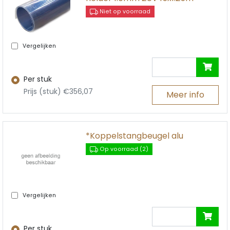
Niet op voorraad
Vergelijken
Per stuk
Prijs (stuk) €356,07
Meer info
*Koppelstangbeugel alu
Op voorraad (2)
Vergelijken
Per stuk