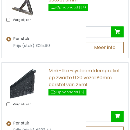
Op voorraad (34)
Vergelijken
Per stuk
Prijs (stuk) €25,60
Meer info
Mink-flex-systeem klemprofiel
pp zwarte 0.30 vezel 80mm
borstel van 25m1
Op voorraad (8)
Vergelijken
Per stuk