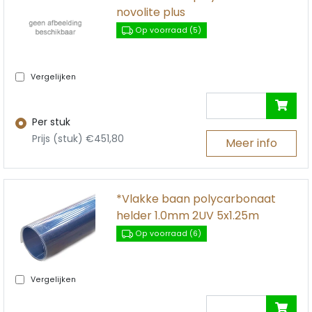
novolite plus
Op voorraad (5)
Vergelijken
Per stuk
Prijs (stuk) €451,80
Meer info
*Vlakke baan polycarbonaat
helder 1.0mm 2UV 5x1.25m
Op voorraad (6)
Vergelijken