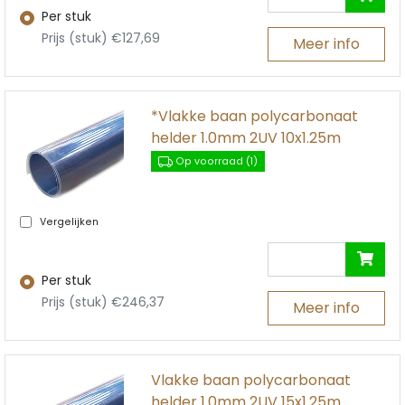
Per stuk
Prijs (stuk) €127,69
Meer info
*Vlakke baan polycarbonaat
helder 1.0mm 2UV 10x1.25m
Op voorraad (1)
Vergelijken
Per stuk
Prijs (stuk) €246,37
Meer info
Vlakke baan polycarbonaat
helder 1.0mm 2UV 15x1.25m