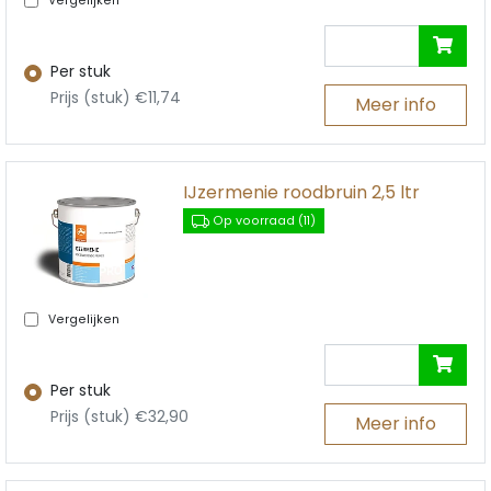
Vergelijken
Per stuk
Prijs (stuk) €11,74
Meer info
IJzermenie roodbruin 2,5 ltr
Op voorraad (11)
Vergelijken
Per stuk
Prijs (stuk) €32,90
Meer info