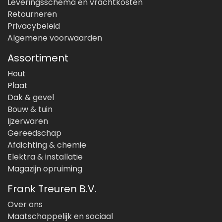
Leveringsschema en vrachtkosten
Retourneren
Privacybeleid
Algemene voorwaarden
Assortiment
Hout
Plaat
Dak & gevel
Bouw & tuin
Ijzerwaren
Gereedschap
Afdichting & chemie
Elektra & installatie
Magazijn opruiming
Frank Treuren B.V.
Over ons
Maatschappelijk en sociaal