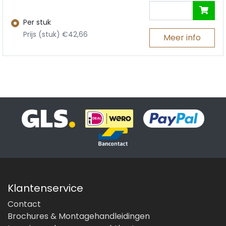
Per stuk
Prijs (stuk) €42,66
Meer info
Klantenservice
Contact
Brochures & Montagehandleidingen