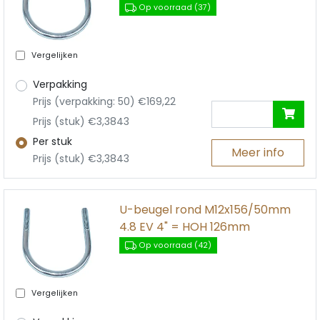
Op voorraad (37)
Vergelijken
Verpakking
Prijs (verpakking: 50) €169,22
Prijs (stuk) €3,3843
Per stuk
Meer info
Prijs (stuk) €3,3843
U-beugel rond M12x156/50mm
4.8 EV 4" = HOH 126mm
Op voorraad (42)
Vergelijken