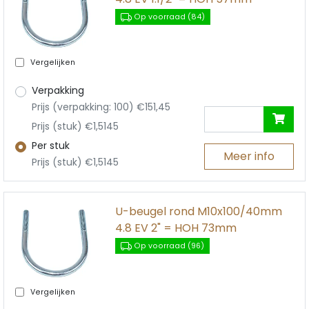
Op voorraad (84)
Vergelijken
Verpakking
Prijs (verpakking: 100) €151,45
Prijs (stuk) €1,5145
Per stuk
Meer info
Prijs (stuk) €1,5145
U-beugel rond M10x100/40mm
4.8 EV 2" = HOH 73mm
Op voorraad (96)
Vergelijken