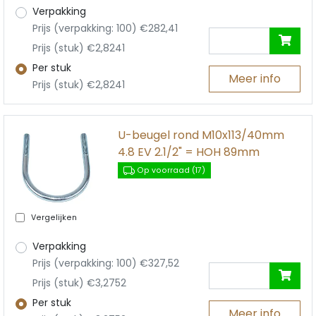
Verpakking
Prijs (verpakking: 100) €282,41
Prijs (stuk) €2,8241
Per stuk
Meer info
Prijs (stuk) €2,8241
U-beugel rond M10x113/40mm
4.8 EV 2.1/2" = HOH 89mm
Op voorraad (17)
Vergelijken
Verpakking
Prijs (verpakking: 100) €327,52
Prijs (stuk) €3,2752
Per stuk
Meer info