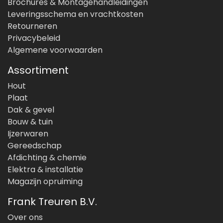
Brochures & Montagehandleidingen
Leveringsschema en vrachtkosten
Retourneren
Privacybeleid
Algemene voorwaarden
Assortiment
Hout
Plaat
Dak & gevel
Bouw & tuin
Ijzerwaren
Gereedschap
Afdichting & chemie
Elektra & installatie
Magazijn opruiming
Frank Treuren B.V.
Over ons