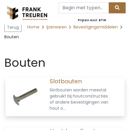
Prijzen excl. BTW
Home
Ijzerwaren
Bevestigingsmiddelen
Terug
Bouten
Bouten
Slotbouten
Slotbouten worden meestal
gebruikt bij houtconstructies
of andere bevestigingen van
hout o...