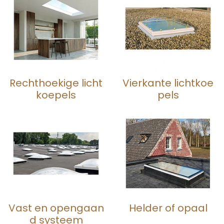
Rechthoekige licht
Vierkante lichtkoe
koepels
pels
Vast en opengaan
Helder of opaal
d systeem