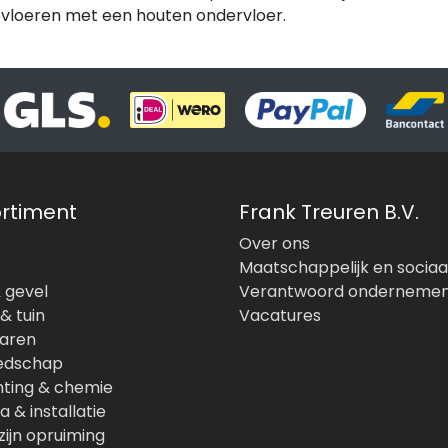
vloeren met een houten ondervloer.
rtiment
Frank Treuren B.V.
Over ons
Maatschappelijk en sociaa
 gevel
Verantwoord onderneme
& tuin
Vacatures
waren
edschap
hting & chemie
a & installatie
ijn opruiming