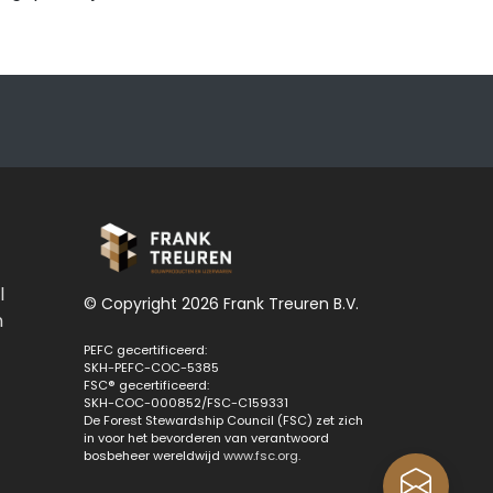
l
© Copyright 2026 Frank Treuren B.V.
n
PEFC gecertificeerd:
SKH-PEFC-COC-5385
FSC® gecertificeerd:
SKH-COC-000852/FSC-C159331
De Forest Stewardship Council (FSC) zet zich
in voor het bevorderen van verantwoord
bosbeheer wereldwijd
www.fsc.org
.