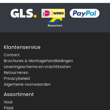
Klantenservice
Contact
Brochures & Montagehandleidingen
Leveringsschema en vrachtkosten
Retourneren
Privacybeleid
Algemene voorwaarden
Assortiment
Hout
Plaat