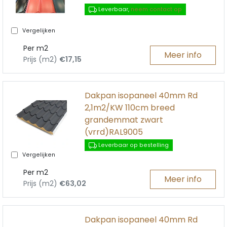
Leverbaar,
neem contact op
Vergelijken
Per m2
Meer info
Prijs (m2)
€17,15
Dakpan isopaneel 40mm Rd
2,1m2/KW 110cm breed
grandemmat zwart
(vrrd)RAL9005
Leverbaar op bestelling
Vergelijken
Per m2
Meer info
Prijs (m2)
€63,02
Dakpan isopaneel 40mm Rd