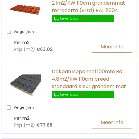
2,1m2/KW 110cm grandemmat
terracotta (vrrd) RAL 8004
Leverbaar,
neem contact op
Vergelijken
Per m2
Meer info
Prijs (m2)
€63,02
Dakpan isopaneel 100mm Rd
4,8m2/KW 110cm breed
standaard kleur grandem mat
Leverbaar,
neem contact op
Vergelijken
Per m2
Meer info
Prijs (m2)
€77,88