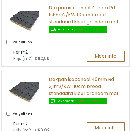
Dakpan isopaneel 120mm Rd
5,55m2/KW 110cm breed
standaard kleur grandem mat
Leverbaar,
neem contact op
Vergelijken
Per m2
Meer info
Prijs (m2)
€82,86
Dakpan isopaneel 40mm Rd
2,1m2/KW 110cm breed
standaard kleur grandem mat
Leverbaar,
neem contact op
Vergelijken
Per m2
Meer info
Prijs (m2)
€63,02