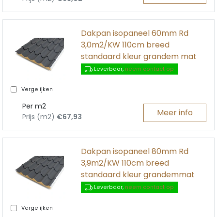
Dakpan isopaneel 60mm Rd
3,0m2/KW 110cm breed
standaard kleur grandem mat
Leverbaar,
neem contact op
Vergelijken
Per m2
Meer info
Prijs (m2)
€67,93
Dakpan isopaneel 80mm Rd
3,9m2/KW 110cm breed
standaard kleur grandemmat
Leverbaar,
neem contact op
Vergelijken