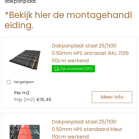
dakpanplaat.
*Bekijk hier de montagehandl
eiding.
Dakpanplaat staal 25/1100
0.50mm HPS antraciet RAL 7016
110cm werkend
Op voorraad (217)
Vergelijken
Per m2
Meer info
Prijs (m2)
€16,45
Dakpanplaat staal 25/1100
0.50mm HPS standaard kleur
110cm werkend