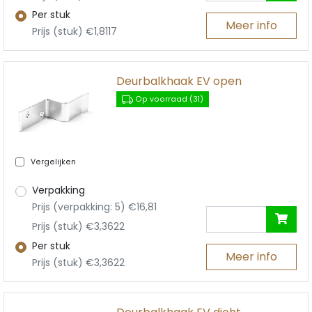
Per stuk
Meer info
Prijs (stuk) €1,8117
Deurbalkhaak EV open
Op voorraad (31)
Vergelijken
Verpakking
Prijs (verpakking: 5) €16,81
Prijs (stuk) €3,3622
Per stuk
Meer info
Prijs (stuk) €3,3622