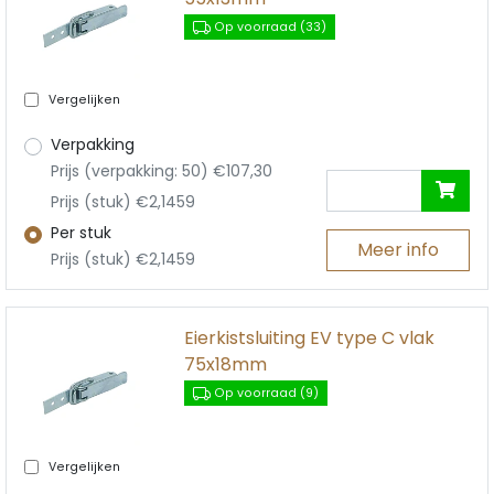
Op voorraad (33)
Vergelijken
Verpakking
Prijs (verpakking: 50) €107,30
Prijs (stuk) €2,1459
Per stuk
Meer info
Prijs (stuk) €2,1459
Eierkistsluiting EV type C vlak
75x18mm
Op voorraad (9)
Vergelijken