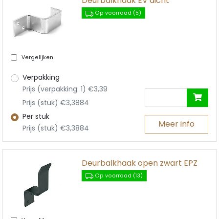
Deurbalkhaak EV dicht
Op voorraad (5)
Vergelijken
Verpakking
Prijs (verpakking: 1) €3,39
Prijs (stuk) €3,3884
Per stuk
Meer info
Prijs (stuk) €3,3884
Deurbalkhaak open zwart EPZ
Op voorraad (13)