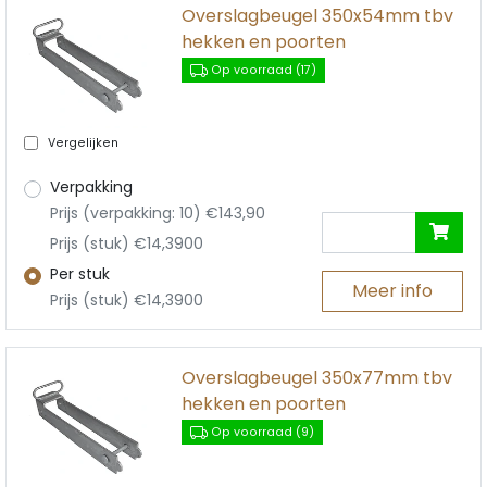
Overslagbeugel 350x54mm tbv
hekken en poorten
Op voorraad (17)
Vergelijken
Verpakking
Prijs (verpakking: 10) €143,90
Prijs (stuk) €14,3900
Per stuk
Meer info
Prijs (stuk) €14,3900
Overslagbeugel 350x77mm tbv
hekken en poorten
Op voorraad (9)