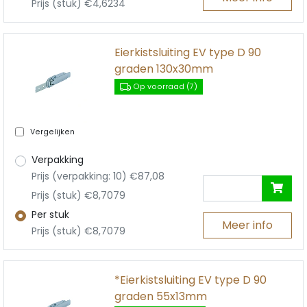
Prijs (stuk) €4,6234
Eierkistsluiting EV type D 90
graden 130x30mm
Op voorraad (7)
Vergelijken
Verpakking
Prijs (verpakking: 10) €87,08
Prijs (stuk) €8,7079
Per stuk
Meer info
Prijs (stuk) €8,7079
*Eierkistsluiting EV type D 90
graden 55x13mm