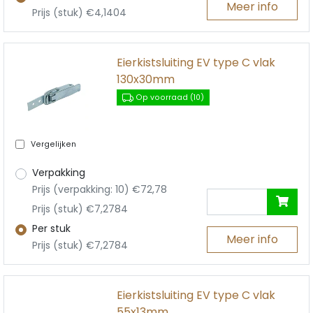
Meer info
Prijs (stuk) €4,1404
Eierkistsluiting EV type C vlak
130x30mm
Op voorraad (10)
Vergelijken
Verpakking
Prijs (verpakking: 10) €72,78
Prijs (stuk) €7,2784
Per stuk
Meer info
Prijs (stuk) €7,2784
Eierkistsluiting EV type C vlak
55x13mm