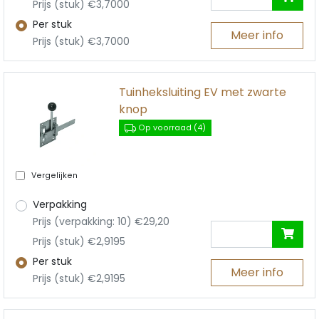
Prijs (stuk) €3,7000
Per stuk
Meer info
Prijs (stuk) €3,7000
Tuinheksluiting EV met zwarte
knop
Op voorraad (4)
Vergelijken
Verpakking
Prijs (verpakking: 10) €29,20
Prijs (stuk) €2,9195
Per stuk
Meer info
Prijs (stuk) €2,9195