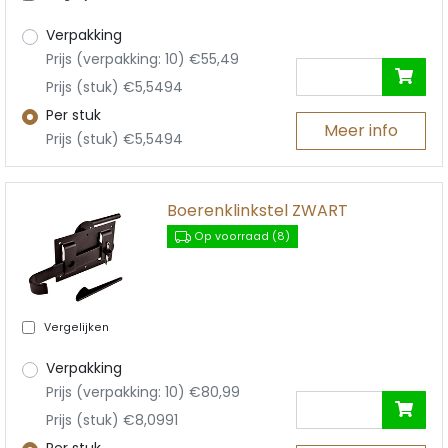
Verpakking
Prijs (verpakking: 10) €55,49
Prijs (stuk) €5,5494
Per stuk
Meer info
Prijs (stuk) €5,5494
Boerenklinkstel ZWART
Op voorraad (8)
Vergelijken
Verpakking
Prijs (verpakking: 10) €80,99
Prijs (stuk) €8,0991
Per stuk