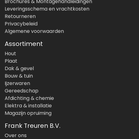
Brochures & Montagehandleidingen
Leveringsschema en vrachtkosten
Retourneren
Privacybeleid
Algemene voorwaarden
Assortiment
Hout
Plaat
Dak & gevel
Bouw & tuin
Ijzerwaren
Gereedschap
Afdichting & chemie
Elektra & installatie
Magazijn opruiming
Frank Treuren B.V.
Over ons