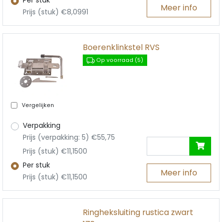
Meer info
Prijs (stuk) €8,0991
Boerenklinkstel RVS
Op voorraad (5)
Vergelijken
Verpakking
Prijs (verpakking: 5) €55,75
Prijs (stuk) €11,1500
Per stuk
Meer info
Prijs (stuk) €11,1500
Ringheksluiting rustica zwart