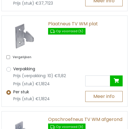
Meer info
Prijs (stuk) €37,7123
Plaatneus TV WM plat
Op voorraad (5)
Vergelijken
Verpakking
Prijs (verpakking: 10) €11,82
Prijs (stuk) €1,1824
Per stuk
Meer info
Prijs (stuk) €1,1824
Opschroefneus TV WM afgerond
Op voorraad (9)