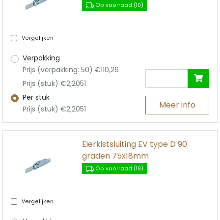
Op voorraad (10)
Vergelijken
Verpakking
Prijs (verpakking: 50) €110,26
Prijs (stuk) €2,2051
Per stuk
Meer info
Prijs (stuk) €2,2051
Eierkistsluiting EV type D 90
graden 75x18mm
Op voorraad (19)
Vergelijken