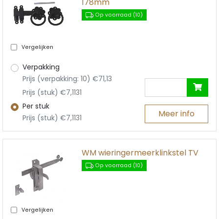
178mm
Op voorraad (10)
Vergelijken
Verpakking
Prijs (verpakking: 10) €71,13
Prijs (stuk) €7,1131
Per stuk
Meer info
Prijs (stuk) €7,1131
WM wieringermeerklinkstel TV
Op voorraad (10)
Vergelijken