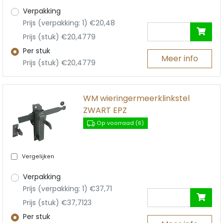
Verpakking
Prijs (verpakking: 1) €20,48
Prijs (stuk) €20,4779
Per stuk
Meer info
Prijs (stuk) €20,4779
WM wieringermeerklinkstel
ZWART EPZ
Op voorraad (6)
Vergelijken
Verpakking
Prijs (verpakking: 1) €37,71
Prijs (stuk) €37,7123
Per stuk