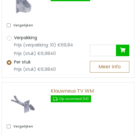
Vergelijken
Verpakking
Prijs (verpakking: 10) €69,84
Prijs (stuk) €6,9840
Per stuk
Meer info
Prijs (stuk) €6,9840
Klauwneus TV WM
Op voorraad (14)
Vergelijken