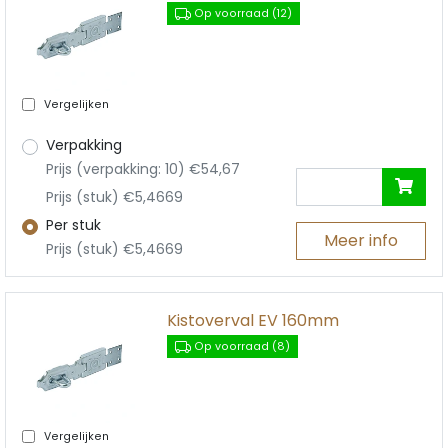
Op voorraad (12)
Vergelijken
Verpakking
Prijs (verpakking: 10) €54,67
Prijs (stuk) €5,4669
Per stuk
Meer info
Prijs (stuk) €5,4669
Kistoverval EV 160mm
Op voorraad (8)
Vergelijken