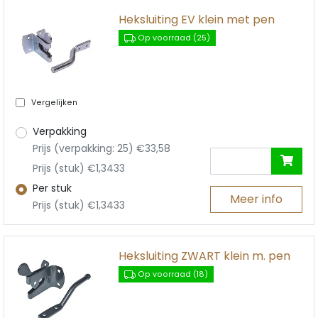
Heksluiting EV klein met pen
Op voorraad (25)
Vergelijken
Verpakking
Prijs (verpakking: 25) €33,58
Prijs (stuk) €1,3433
Per stuk
Meer info
Prijs (stuk) €1,3433
Heksluiting ZWART klein m. pen
Op voorraad (18)