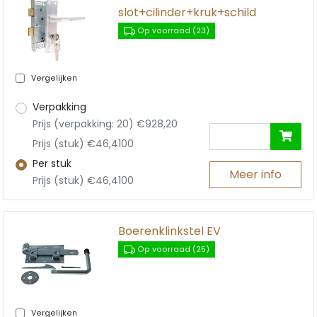
slot+cilinder+kruk+schild
Op voorraad (23)
Vergelijken
Verpakking
Prijs (verpakking: 20) €928,20
Prijs (stuk) €46,4100
Per stuk
Meer info
Prijs (stuk) €46,4100
Boerenklinkstel EV
Op voorraad (25)
Vergelijken