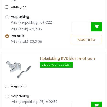
Vergelijken
Verpakking
Prijs (verpakking: 10) €22,11
Prijs (stuk) €2,2105
Per stuk
Meer info
Prijs (stuk) €2,2105
Heksluiting RVS klein met pen
Op voorraad (23)
Vergelijken
Verpakking
Prijs (verpakking: 25) €92,50