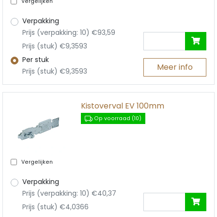
Vergelijken
Verpakking
Prijs (verpakking: 10) €93,59
Prijs (stuk) €9,3593
Per stuk
Meer info
Prijs (stuk) €9,3593
Kistoverval EV 100mm
Op voorraad (10)
Vergelijken
Verpakking
Prijs (verpakking: 10) €40,37
Prijs (stuk) €4,0366