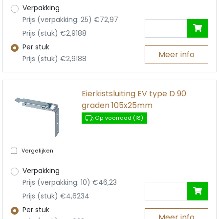
Verpakking
Prijs (verpakking: 25) €72,97
Prijs (stuk) €2,9188
Per stuk
Meer info
Prijs (stuk) €2,9188
Eierkistsluiting EV type D 90
graden 105x25mm
Op voorraad (18)
Vergelijken
Verpakking
Prijs (verpakking: 10) €46,23
Prijs (stuk) €4,6234
Per stuk
Meer info