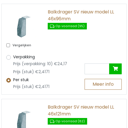
Balkdrager SV nieuw model LL
46x96mm
Op voorraad (95)
Vergelijken
Verpakking
Prijs (verpakking: 10) €24,17
Prijs (stuk) €2,4171
Per stuk
Meer info
Prijs (stuk) €2,4171
Balkdrager SV nieuw model LL
46x121mm
Op voorraad (82)