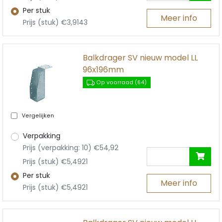
Per stuk
Meer info
Prijs (stuk) €3,9143
Balkdrager SV nieuw model LL
96x196mm
Op voorraad (64)
Vergelijken
Verpakking
Prijs (verpakking: 10) €54,92
Prijs (stuk) €5,4921
Per stuk
Meer info
Prijs (stuk) €5,4921