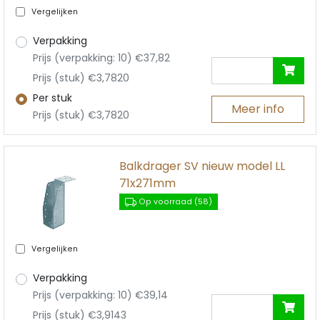
Vergelijken
Verpakking
Prijs (verpakking: 10) €37,82
Prijs (stuk) €3,7820
Per stuk
Meer info
Prijs (stuk) €3,7820
Balkdrager SV nieuw model LL
71x271mm
Op voorraad (58)
Vergelijken
Verpakking
Prijs (verpakking: 10) €39,14
Prijs (stuk) €3,9143