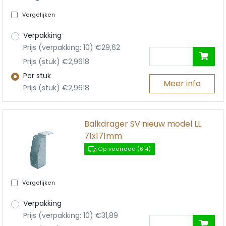
Vergelijken
Verpakking
Prijs (verpakking: 10) €29,62
Prijs (stuk) €2,9618
Per stuk
Meer info
Prijs (stuk) €2,9618
Balkdrager SV nieuw model LL
71x171mm
Op voorraad (614)
Vergelijken
Verpakking
Prijs (verpakking: 10) €31,89