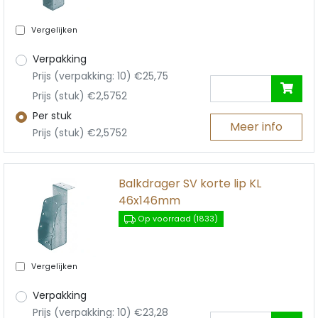
Vergelijken
Verpakking
Prijs (verpakking: 10) €25,75
Prijs (stuk) €2,5752
Per stuk
Meer info
Prijs (stuk) €2,5752
Balkdrager SV korte lip KL
46x146mm
Op voorraad (1833)
Vergelijken
Verpakking
Prijs (verpakking: 10) €23,28