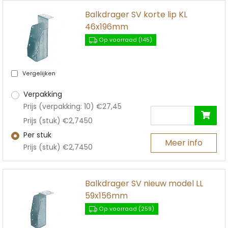
Balkdrager SV korte lip KL
46x196mm
Op voorraad (145)
Vergelijken
Verpakking
Prijs (verpakking: 10) €27,45
Prijs (stuk) €2,7450
Per stuk
Meer info
Prijs (stuk) €2,7450
Balkdrager SV nieuw model LL
59x156mm
Op voorraad (259)