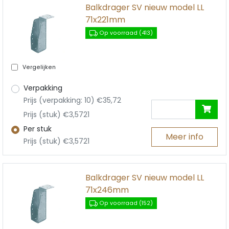
Balkdrager SV nieuw model LL
71x221mm
Op voorraad (413)
Vergelijken
Verpakking
Prijs (verpakking: 10) €35,72
Prijs (stuk) €3,5721
Per stuk
Meer info
Prijs (stuk) €3,5721
Balkdrager SV nieuw model LL
71x246mm
Op voorraad (152)