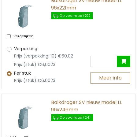
Balkdrager SV nieuw model LL
96x221mm
Op voorraad (27)
Vergelijken
Verpakking
Prijs (verpakking: 10) €60,02
Prijs (stuk) €6,0023
Per stuk
Meer info
Prijs (stuk) €6,0023
Balkdrager SV nieuw model LL
96x246mm
Op voorraad (24)