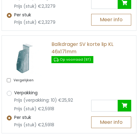
Prijs (stuk) €2,3279
Per stuk
Meer info
Prijs (stuk) €2,3279
Balkdrager SV korte lip KL
46x171mm
Op voorraad (97)
Vergelijken
Verpakking
Prijs (verpakking: 10) €25,92
Prijs (stuk) €2,5918
Per stuk
Meer info
Prijs (stuk) €2,5918