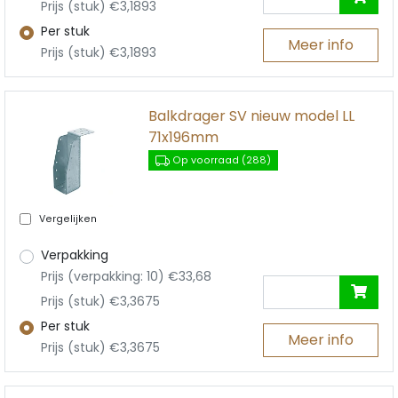
Prijs (stuk) €3,1893
Per stuk
Meer info
Prijs (stuk) €3,1893
Balkdrager SV nieuw model LL
71x196mm
Op voorraad (288)
Vergelijken
Verpakking
Prijs (verpakking: 10) €33,68
Prijs (stuk) €3,3675
Per stuk
Meer info
Prijs (stuk) €3,3675