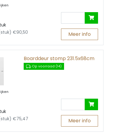
ijken
tuk
 (stuk) €90,50
Meer info
Boarddeur stomp 231.5x68cm
Op voorraad (14)
ijken
tuk
 (stuk) €75,47
Meer info