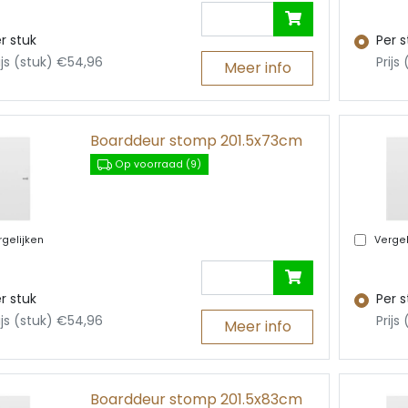
r stuk
Per s
ijs (stuk) €54,96
Prijs
Meer info
Boarddeur stomp 201.5x73cm
Op voorraad (9)
gelijken
Vergel
r stuk
Per s
ijs (stuk) €54,96
Prijs
Meer info
Boarddeur stomp 201.5x83cm