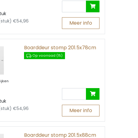
tuk
 (stuk) €54,96
Meer info
Boarddeur stomp 201.5x78cm
Op voorraad (15)
ijken
tuk
 (stuk) €54,96
Meer info
Boarddeur stomp 201.5x88cm