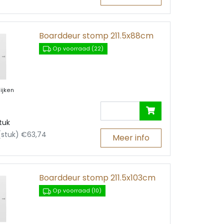
Boarddeur stomp 211.5x88cm
Op voorraad (22)
ijken
tuk
 (stuk) €63,74
Meer info
Boarddeur stomp 211.5x103cm
Op voorraad (10)