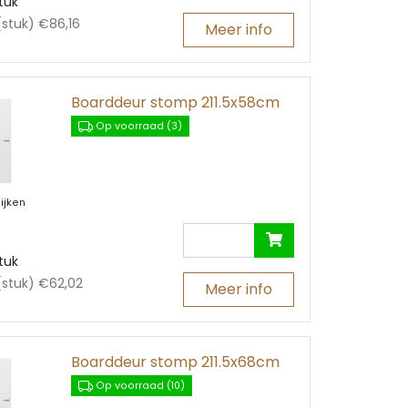
tuk
 (stuk) €86,16
Meer info
Boarddeur stomp 211.5x58cm
Op voorraad (3)
ijken
tuk
 (stuk) €62,02
Meer info
Boarddeur stomp 211.5x68cm
Op voorraad (10)