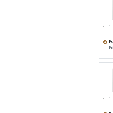
Ver
Pe
Pr
Ver