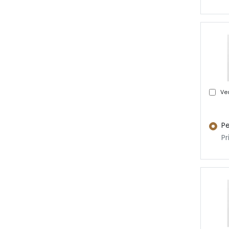
Ver
Pe
Pr