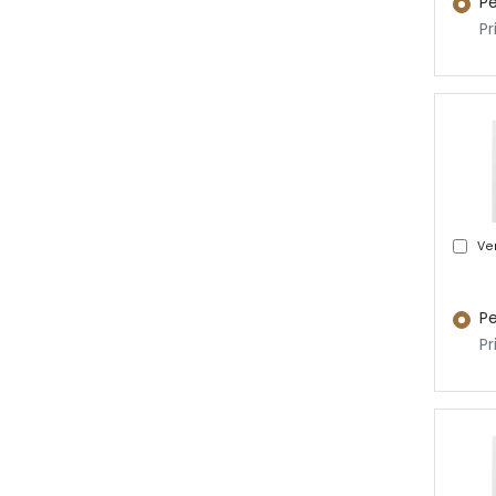
Pe
Pr
Ver
Pe
Pr