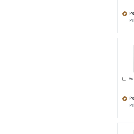
Pe
Pr
Ver
Pe
Pr