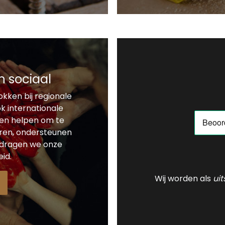
n sociaal
okken bij regionale
ok internationale
en helpen om te
eren, ondersteunen
 dragen we onze
id.
Wij worden als
ui