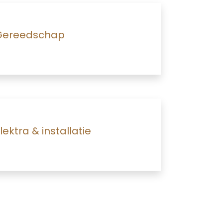
Gereedschap
lektra & installatie