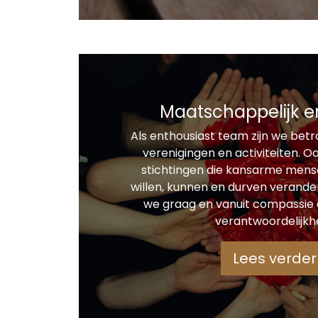
Maatschappelijk e
Als enthousiast team zijn we betr
verenigingen en activiteiten. O
stichtingen die kansarme mens
willen, kunnen en durven verand
we graag en vanuit compassie
verantwoordelijkhe
Lees verder