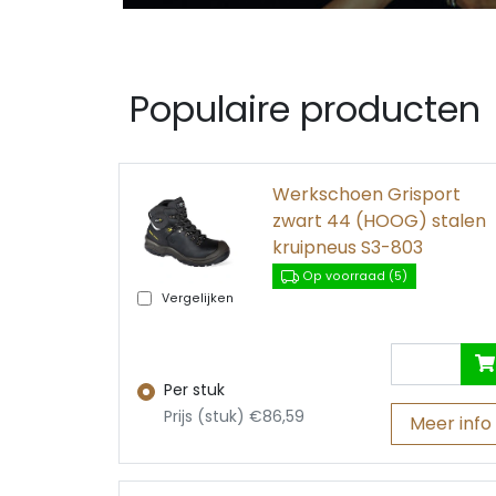
Populaire producten
Werkschoen Grisport
zwart 44 (HOOG) stalen
kruipneus S3-803
Op voorraad (5)
Vergelijken
Per stuk
Prijs (stuk) €86,59
Meer info