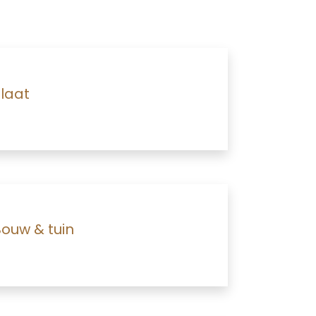
laat
ouw & tuin