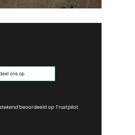
tstekend
beoordeeld op Trustpilot.