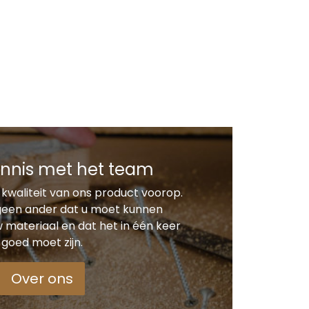
nnis met het team
 kwaliteit van ons product voorop.
 geen ander dat u moet kunnen
materiaal en dat het in één keer
goed moet zijn.
Over ons