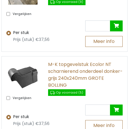
Op voorraad (9)
Vergelijken
Per stuk
Prijs (stuk) €37,56
Meer info
M-K topgevelstuk Ecolor NT
scharnierend onderdeel donker-
grijs 240x240mm GROTE
BOLLING
Op voorraad (5)
Vergelijken
Per stuk
Prijs (stuk) €37,56
Meer info