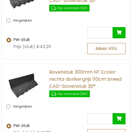
CAD- bovenstuk 30°
Op voorraad (93)
Vergelijken
Per stuk
Prijs (stuk) €43,20
Meer info
Bovenstuk 300mm NT Ecolor
rechts donkergrijs 110cm breed
CAD-bovenstuk 30°
Op voorraad (86)
Vergelijken
Per stuk