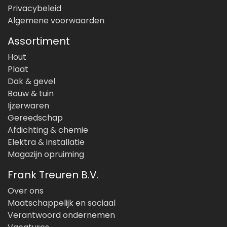
Privacybeleid
Algemene voorwaarden
Assortiment
Hout
Plaat
Dak & gevel
Bouw & tuin
Ijzerwaren
Gereedschap
Afdichting & chemie
Elektra & installatie
Magazijn opruiming
Frank Treuren B.V.
Over ons
Maatschappelijk en sociaal
Verantwoord ondernemen