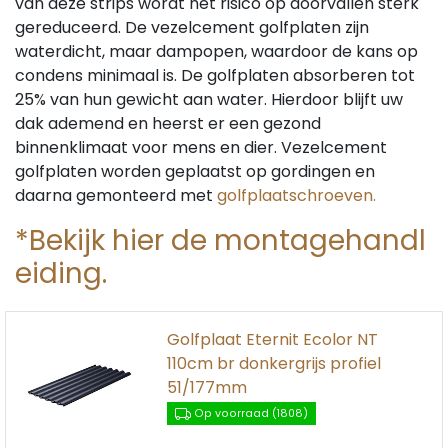
van deze strips wordt het risico op doorvallen sterk
gereduceerd. De vezelcement golfplaten zijn
waterdicht, maar dampopen, waardoor de kans op
condens minimaal is. De golfplaten absorberen tot
25% van hun gewicht aan water. Hierdoor blijft uw
dak ademend en heerst er een gezond
binnenklimaat voor mens en dier. Vezelcement
golfplaten worden geplaatst op gordingen en
daarna gemonteerd met
golfplaatschroeven.
*Bekijk hier de montagehandl
eiding.
Golfplaat Eternit Ecolor NT
110cm br donkergrijs profiel
51/177mm
Op voorraad (1808)