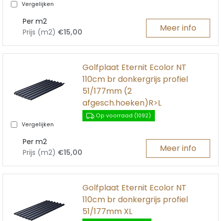
Vergelijken
Per m2
Meer info
Prijs (m2)
€15,00
Golfplaat Eternit Ecolor NT
110cm br donkergrijs profiel
51/177mm (2
afgesch.hoeken)R>L
Op voorraad (1092)
Vergelijken
Per m2
Meer info
Prijs (m2)
€15,00
Golfplaat Eternit Ecolor NT
110cm br donkergrijs profiel
51/177mm XL