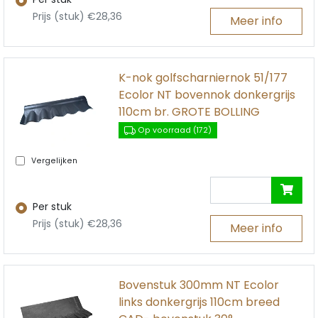
Prijs (stuk) €28,36
Meer info
K-nok golfscharniernok 51/177
Ecolor NT bovennok donkergrijs
110cm br. GROTE BOLLING
Op voorraad (172)
Vergelijken
Per stuk
Prijs (stuk) €28,36
Meer info
Bovenstuk 300mm NT Ecolor
links donkergrijs 110cm breed