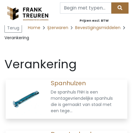
Prijzen excl. BTW
Home
Ijzerwaren
Bevestigingsmiddelen
Terug
Verankering
Verankering
Spanhulzen
De spanhuls FNH is een
montagevriendelijke spanhuls
die is gemaakt van staal met
een tege...