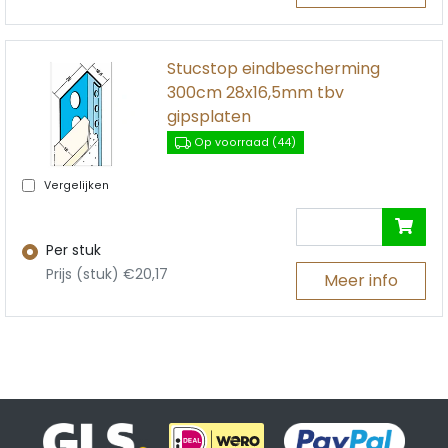
Stucstop eindbescherming
300cm 28x16,5mm tbv
gipsplaten
Op voorraad (44)
Vergelijken
Per stuk
Prijs (stuk) €20,17
Meer info