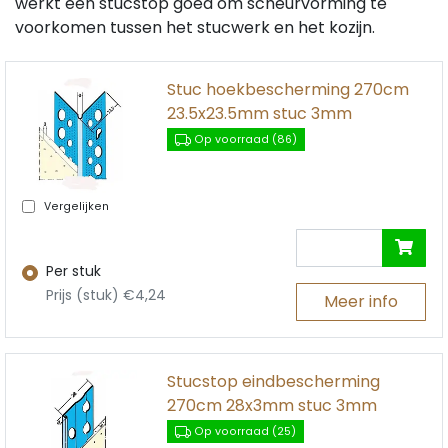
werkt een stucstop goed om scheurvorming te
voorkomen tussen het stucwerk en het kozijn.
Stuc hoekbescherming 270cm
23.5x23.5mm stuc 3mm
Op voorraad (86)
Vergelijken
Per stuk
Prijs (stuk) €4,24
Meer info
Stucstop eindbescherming
270cm 28x3mm stuc 3mm
Op voorraad (25)