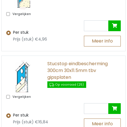
Vergelijken
Per stuk
Prijs (stuk) €4,96
Meer info
Stucstop eindbescherming
300cm 30x11.5mm tbv
gipsplaten
Op voorraad (25)
Vergelijken
Per stuk
Prijs (stuk) €16,84
Meer info