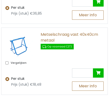
Per stuk
Prijs (stuk) €36,85
Meer info
Metselschraag vast 40x40cm
metaal
Op voorraad (27)
Vergelijken
Per stuk
Prijs (stuk) €18,48
Meer info