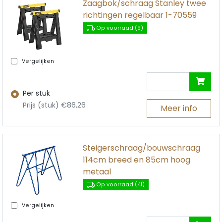
Zaagbok/schraag Stanley twee
richtingen regelbaar 1-70559
Op voorraad (9)
Vergelijken
Per stuk
Prijs (stuk) €86,26
Meer info
Steigerschraag/bouwschraag
114cm breed en 85cm hoog
metaal
Op voorraad (41)
Vergelijken