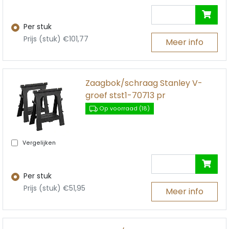
Per stuk
Prijs (stuk) €101,77
Meer info
Zaagbok/schraag Stanley V-
groef stst1-70713 pr
Op voorraad (18)
Vergelijken
Per stuk
Prijs (stuk) €51,95
Meer info