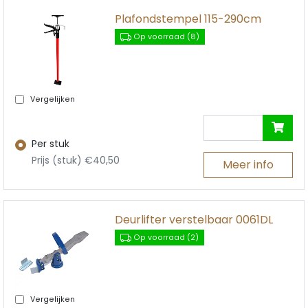
Plafondstempel 115-290cm
Op voorraad (8)
Vergelijken
Per stuk
Prijs (stuk) €40,50
Meer info
Deurlifter verstelbaar 0061DL
Op voorraad (2)
Vergelijken