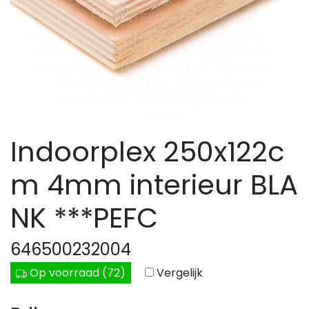
Indoorplex 250x122c
m 4mm interieur BLA
NK ***PEFC
646500232004
Op voorraad (72)
Vergelijk