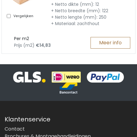
+ Netto dikte (mm): 12
+ Netto breedte (mm): 122
Vergelijken
+ Netto lengte (mm): 250
+ Materiaal: zachthout
Per m2
Meer info
Prijs (m2)
€14,83
Klantenservice
Contact
Brochures & Montagehandleidingen