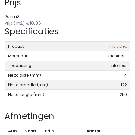
Prijs
Per m2
Prijs (m2)
€10,06
Specificaties
Product
multiplex
Materiaal
zachthout
Toepassing
interieur
Netto dikte (mm)
4
Netto breedte (mm)
122
Netto lengte (mm)
250
Afmetingen
Afm.
Voorr.
Prijs
Aantal