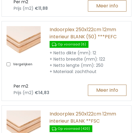
Per m2
Meer info
Prijs (m2)
€11,88
Indoorplex 250x122cm 12mm
interieur BLANK (50) ***PEFC
Op voorraad (8)
+ Netto dikte (mm): 12
+ Netto breedte (mm): 122
Vergelijken
+ Netto lengte (mm): 250
+ Materiaal: zachthout
Per m2
Meer info
Prijs (m2)
€14,83
Indoorplex 250x122cm 12mm
interieur BLANK **FSC
Op voorraad (420)