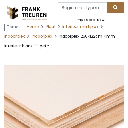
Prijzen excl. BTW
Home
Plaat
Interieur multiplex
Terug
Indoorplex
Indoorplex
Indoorplex 250x122cm 4mm
interieur blank ***pefc