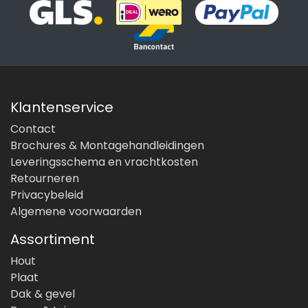
Klantenservice
Contact
Brochures & Montagehandleidingen
Leveringsschema en vrachtkosten
Retourneren
Privacybeleid
Algemene voorwaarden
Assortiment
Hout
Plaat
Dak & gevel