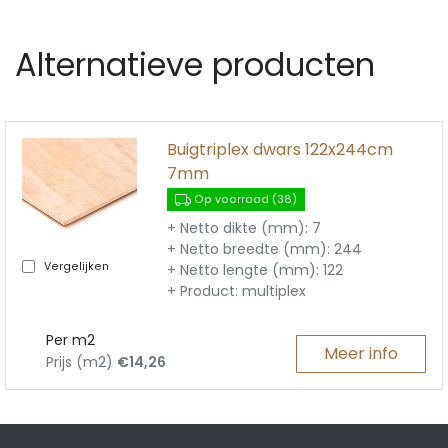
Alternatieve producten
Buigtriplex dwars 122x244cm
7mm
Op voorraad (38)
+ Netto dikte (mm): 7
+ Netto breedte (mm): 244
Vergelijken
+ Netto lengte (mm): 122
+ Product: multiplex
Per m2
Meer info
Prijs (m2)
€14,26