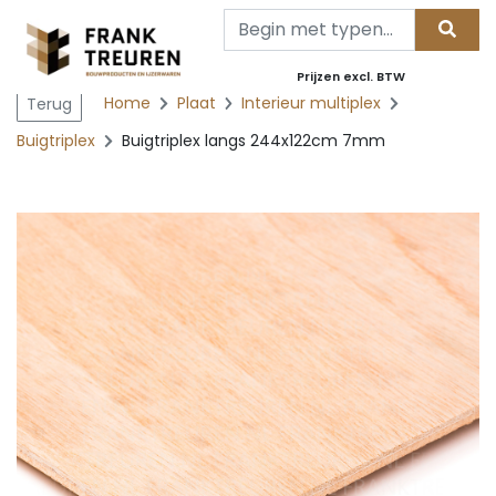
Prijzen excl. BTW
Home
Plaat
Interieur multiplex
Terug
Buigtriplex
Buigtriplex langs 244x122cm 7mm