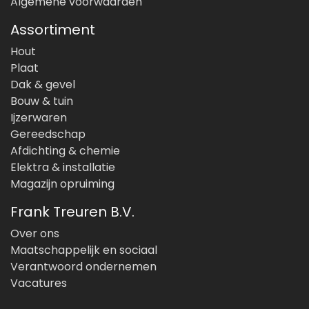
Algemene voorwaarden
Assortiment
Hout
Plaat
Dak & gevel
Bouw & tuin
Ijzerwaren
Gereedschap
Afdichting & chemie
Elektra & installatie
Magazijn opruiming
Frank Treuren B.V.
Over ons
Maatschappelijk en sociaal
Verantwoord ondernemen
Vacatures