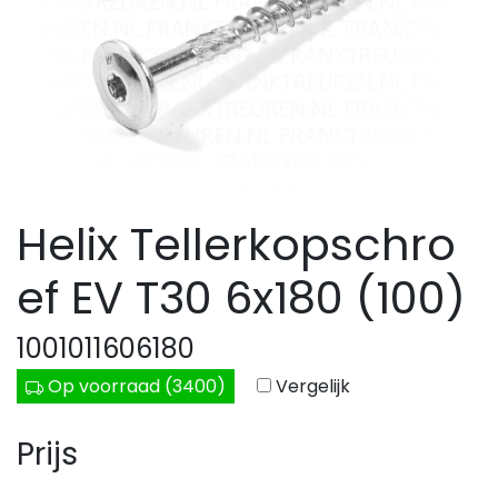
Helix Tellerkopschro
ef EV T30 6x180 (100)
1001011606180
Op voorraad (3400)
Vergelijk
Prijs