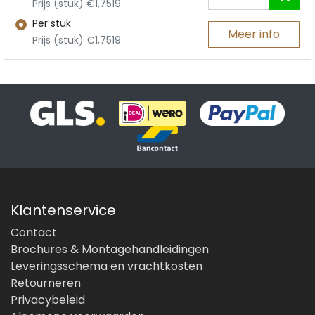
Prijs (stuk) €1,7519
Per stuk
Meer info
Prijs (stuk) €1,7519
Klantenservice
Contact
Brochures & Montagehandleidingen
Leveringsschema en vrachtkosten
Retourneren
Privacybeleid