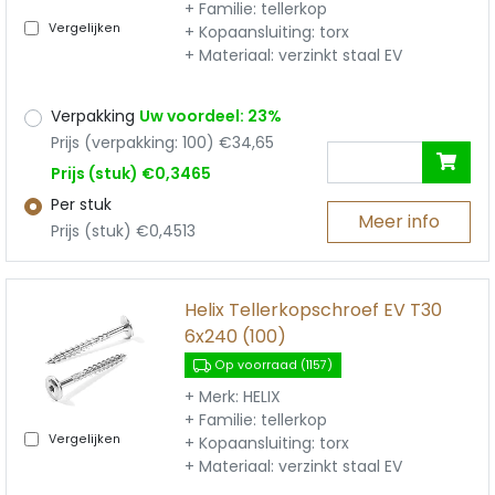
+ Familie: tellerkop
Vergelijken
+ Kopaansluiting: torx
+ Materiaal: verzinkt staal EV
Verpakking
Uw voordeel: 23%
Prijs (verpakking: 100) €34,65
Prijs (stuk) €0,3465
Per stuk
Meer info
Prijs (stuk) €0,4513
Helix Tellerkopschroef EV T30
6x240 (100)
Op voorraad (1157)
+ Merk: HELIX
+ Familie: tellerkop
Vergelijken
+ Kopaansluiting: torx
+ Materiaal: verzinkt staal EV