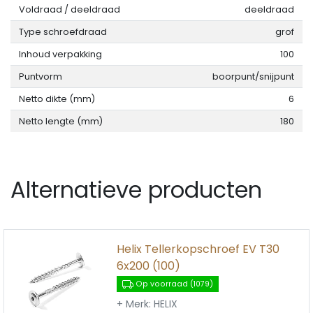
Voldraad / deeldraad
deeldraad
Type schroefdraad
grof
Inhoud verpakking
100
Puntvorm
boorpunt/snijpunt
Netto dikte (mm)
6
Netto lengte (mm)
180
Alternatieve producten
Helix Tellerkopschroef EV T30
6x200 (100)
Op voorraad (1079)
+ Merk: HELIX