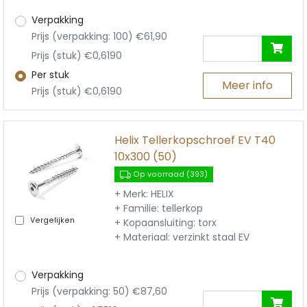
Verpakking
Prijs (verpakking: 100) €61,90
Prijs (stuk) €0,6190
Per stuk
Meer info
Prijs (stuk) €0,6190
Helix Tellerkopschroef EV T40
10x300 (50)
Op voorraad (393)
+ Merk: HELIX
+ Familie: tellerkop
Vergelijken
+ Kopaansluiting: torx
+ Materiaal: verzinkt staal EV
Verpakking
Prijs (verpakking: 50) €87,60