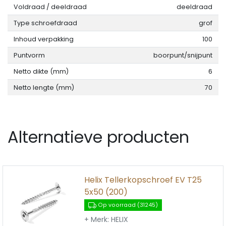
Voldraad / deeldraad
deeldraad
Type schroefdraad
grof
Inhoud verpakking
100
Puntvorm
boorpunt/snijpunt
Netto dikte (mm)
6
Netto lengte (mm)
70
Alternatieve producten
Helix Tellerkopschroef EV T25
5x50 (200)
Op voorraad (31245)
+ Merk: HELIX