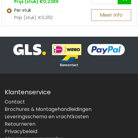
Prijs (stuk) €0,2389
Per stuk
Meer info
Prijs (stuk) €0,3112
Klantenservice
Contact
Brochures & Montagehandleidingen
Leveringsschema en vrachtkosten
Retourneren
Privacybeleid