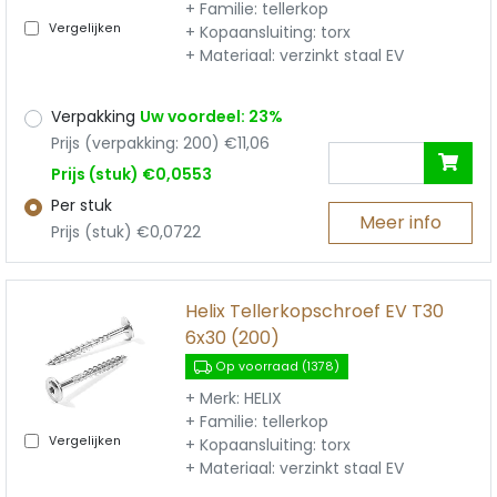
+ Familie: tellerkop
Vergelijken
+ Kopaansluiting: torx
+ Materiaal: verzinkt staal EV
Verpakking
Uw voordeel: 23%
Prijs (verpakking: 200) €11,06
Prijs (stuk) €0,0553
Per stuk
Meer info
Prijs (stuk) €0,0722
Helix Tellerkopschroef EV T30
6x30 (200)
Op voorraad (1378)
+ Merk: HELIX
+ Familie: tellerkop
Vergelijken
+ Kopaansluiting: torx
+ Materiaal: verzinkt staal EV