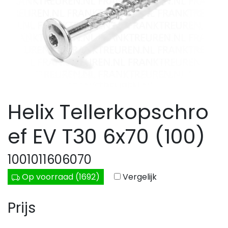
Helix Tellerkopschro
ef EV T30 6x70 (100)
1001011606070
Op voorraad (1692)
Vergelijk
Prijs