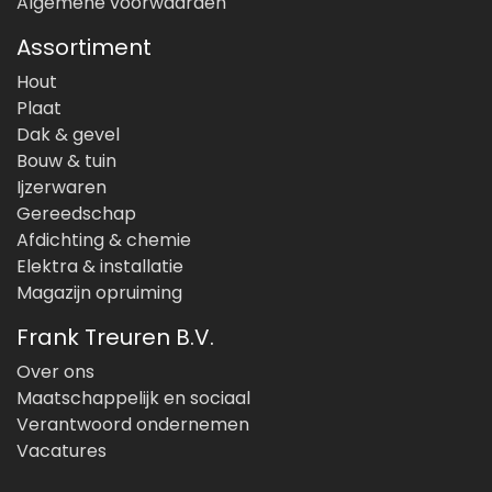
Algemene voorwaarden
Assortiment
Hout
Plaat
Dak & gevel
Bouw & tuin
Ijzerwaren
Gereedschap
Afdichting & chemie
Elektra & installatie
Magazijn opruiming
Frank Treuren B.V.
Over ons
Maatschappelijk en sociaal
Verantwoord ondernemen
Vacatures