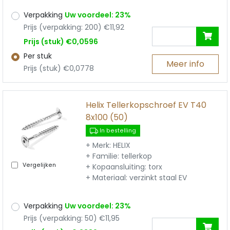
Verpakking
Uw voordeel: 23%
Prijs (verpakking: 200) €11,92
Prijs (stuk) €0,0596
Per stuk
Meer info
Prijs (stuk) €0,0778
Helix Tellerkopschroef EV T40
8x100 (50)
In bestelling
+ Merk: HELIX
+ Familie: tellerkop
Vergelijken
+ Kopaansluiting: torx
+ Materiaal: verzinkt staal EV
Verpakking
Uw voordeel: 23%
Prijs (verpakking: 50) €11,95