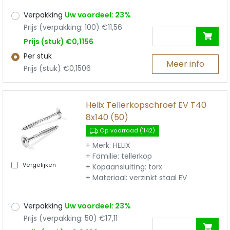
Verpakking
Uw voordeel: 23%
Prijs (verpakking: 100) €11,56
Prijs (stuk) €0,1156
Per stuk
Meer info
Prijs (stuk) €0,1506
Helix Tellerkopschroef EV T40
8x140 (50)
Op voorraad (1142)
+ Merk: HELIX
+ Familie: tellerkop
Vergelijken
+ Kopaansluiting: torx
+ Materiaal: verzinkt staal EV
Verpakking
Uw voordeel: 23%
Prijs (verpakking: 50) €17,11