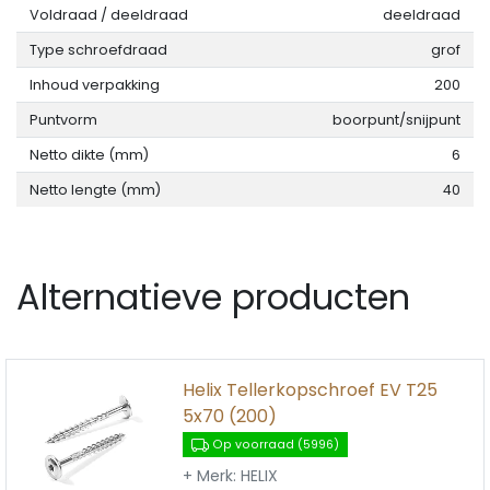
Voldraad / deeldraad
deeldraad
Type schroefdraad
grof
Inhoud verpakking
200
Puntvorm
boorpunt/snijpunt
Netto dikte (mm)
6
Netto lengte (mm)
40
Alternatieve producten
Helix Tellerkopschroef EV T25
5x70 (200)
Op voorraad (5996)
+ Merk: HELIX