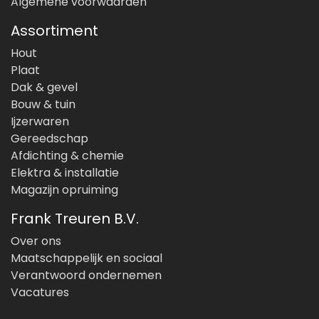
Algemene voorwaarden
Assortiment
Hout
Plaat
Dak & gevel
Bouw & tuin
Ijzerwaren
Gereedschap
Afdichting & chemie
Elektra & installatie
Magazijn opruiming
Frank Treuren B.V.
Over ons
Maatschappelijk en sociaal
Verantwoord ondernemen
Vacatures