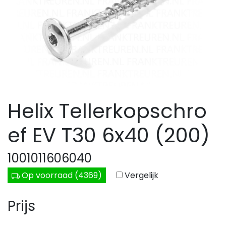
Helix Tellerkopschro
ef EV T30 6x40 (200)
1001011606040
Op voorraad (4369)
Vergelijk
Prijs