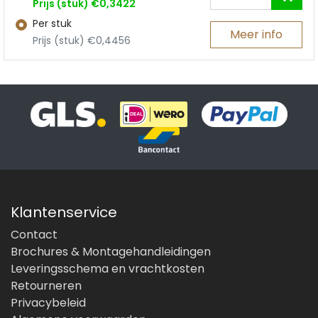
Prijs (stuk) €0,3422
Per stuk
Meer info
Prijs (stuk) €0,4456
Klantenservice
Contact
Brochures & Montagehandleidingen
Leveringsschema en vrachtkosten
Retourneren
Privacybeleid