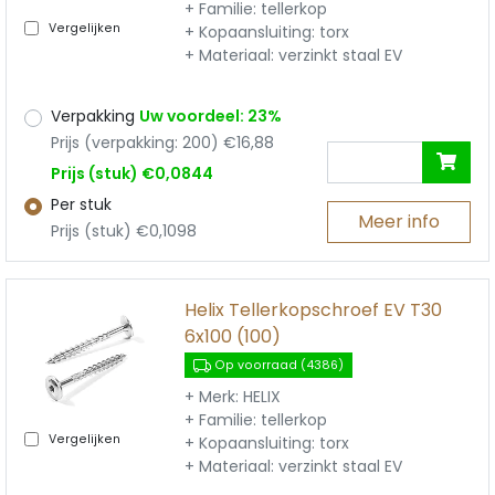
+ Familie: tellerkop
Vergelijken
+ Kopaansluiting: torx
+ Materiaal: verzinkt staal EV
Verpakking
Uw voordeel: 23%
Prijs (verpakking: 200) €16,88
Prijs (stuk) €0,0844
Per stuk
Meer info
Prijs (stuk) €0,1098
Helix Tellerkopschroef EV T30
6x100 (100)
Op voorraad (4386)
+ Merk: HELIX
+ Familie: tellerkop
Vergelijken
+ Kopaansluiting: torx
+ Materiaal: verzinkt staal EV