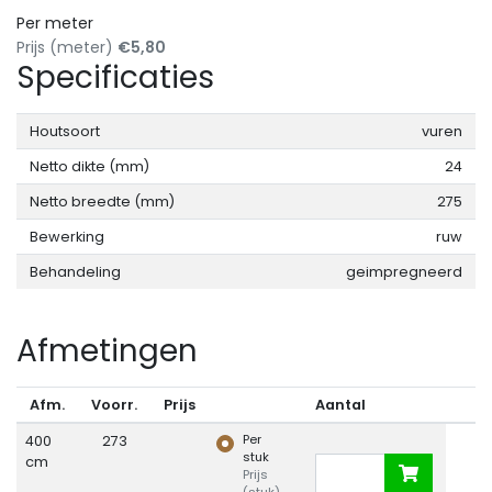
Per meter
Prijs (meter)
€5,80
Specificaties
Houtsoort
vuren
Netto dikte (mm)
24
Netto breedte (mm)
275
Bewerking
ruw
Behandeling
geimpregneerd
Afmetingen
Afm.
Voorr.
Prijs
Aantal
Per
400
273
stuk
cm
Prijs