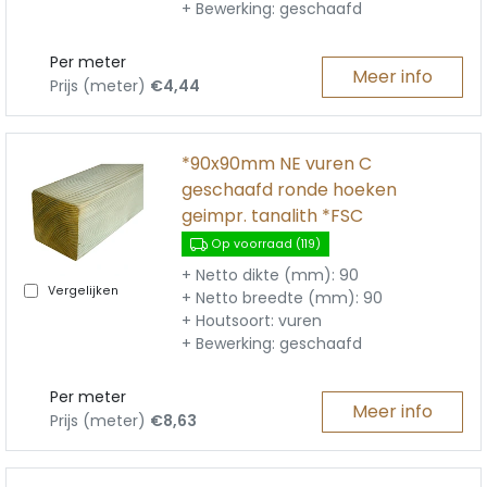
+ Bewerking: geschaafd
Per meter
Meer info
Prijs (meter)
€4,44
*90x90mm NE vuren C
geschaafd ronde hoeken
geimpr. tanalith *FSC
Op voorraad (119)
+ Netto dikte (mm): 90
Vergelijken
+ Netto breedte (mm): 90
+ Houtsoort: vuren
+ Bewerking: geschaafd
Per meter
Meer info
Prijs (meter)
€8,63