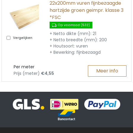
22x200mm vuren fijnbezaagde
hartzijde groen geimpr. klasse 3
*FSC
Op voorraad (532)
+ Netto dikte (mm): 21
Vergelijken
+ Netto breedte (mm): 200
+ Houtsoort: vuren
+ Bewerking: fijnbezaagd
Per meter
Meer info
Prijs (meter)
€4,55