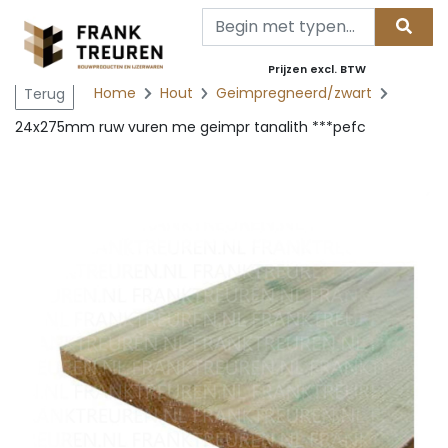
Prijzen excl. BTW
Home
Hout
Geimpregneerd/zwart
Terug
24x275mm ruw vuren me geimpr tanalith ***pefc