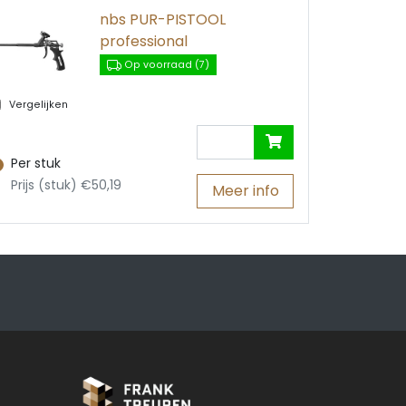
nbs PUR-PISTOOL
professional
Op voorraad (7)
Vergelijken
Per stuk
Prijs (stuk) €50,19
Meer info