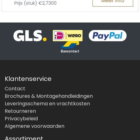
Meer info
Prijs (stuk) €2,7300
Klantenservice
Contact
Brochures & Montagehandleidingen
Leveringsschema en vrachtkosten
Retourneren
Privacybeleid
Algemene voorwaarden
Assortiment