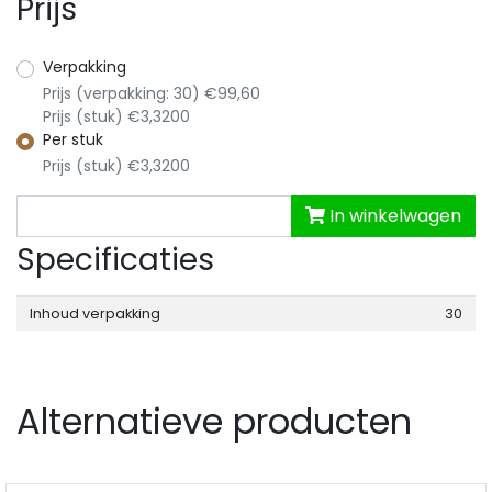
Prijs
Verpakking
Prijs (verpakking: 30) €99,60
Prijs (stuk) €3,3200
Per stuk
Prijs (stuk) €3,3200
In winkelwagen
Specificaties
Inhoud verpakking
30
Alternatieve producten