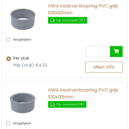
HWA inzetverloopring PVC grijs
100x110mm
Op voorraad (27)
Vergelijken
Per stuk
Prijs (stuk) €4,23
Meer info
HWA inzetverloopring PVC grijs
100x125mm
Op voorraad (16)
Vergelijken