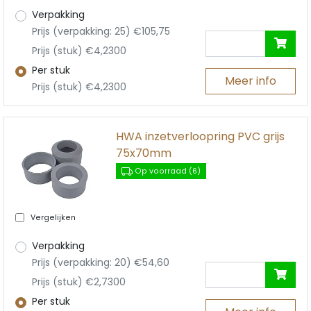
Verpakking
Prijs (verpakking: 25) €105,75
Prijs (stuk) €4,2300
Per stuk
Meer info
Prijs (stuk) €4,2300
HWA inzetverloopring PVC grijs
75x70mm
Op voorraad (6)
Vergelijken
Verpakking
Prijs (verpakking: 20) €54,60
Prijs (stuk) €2,7300
Per stuk