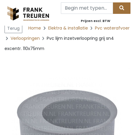
Prijzen excl. BTW
Home
Elektra & installatie
Pvc waterafvoer
Terug
Verloopringen
Pvc lijm inzetverloopring grij sn4
excentr. 110x75mm