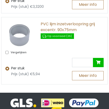
Per stuk
Meer info
Prijs (stuk) €3,3200
PVC lijm inzetverloopring grij
excentr. 90x75mm
Op voorraad (26)
Vergelijken
Per stuk
Prijs (stuk) €5,94
Meer info