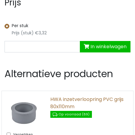
Prijs
Per stuk
Prijs (stuk) €3,32
In winkelwagen
Alternatieve producten
HWA inzetverloopring PVC grijs
80x110mm
Op voorraad (89)
Vergelijken