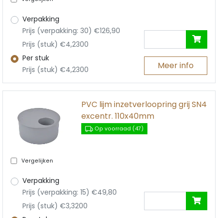
Verpakking
Prijs (verpakking: 30) €126,90
Prijs (stuk) €4,2300
Per stuk
Meer info
Prijs (stuk) €4,2300
PVC lijm inzetverloopring grij SN4
excentr. 110x40mm
Op voorraad (47)
Vergelijken
Verpakking
Prijs (verpakking: 15) €49,80
Prijs (stuk) €3,3200