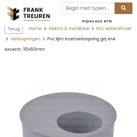
Prijzen excl. BTW
Home
Elektra & installatie
Pvc waterafvoer
Terug
Verloopringen
Pvc lijm inzetverloopring grij sn4
excentr. 110x50mm